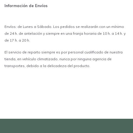
Información de Envíos
Envíos: de Lunes a Sábado. Los pedidos se realizarán con un mínimo
de 24 h. de antelación y siempre en una franja horaria de 10 h. a 14 h. y
de 17 h. a 20 h.
El servicio de reparto siempre es por personal cualificado de nuestra
tienda, en vehículo climatizado, nunca por ninguna agencia de
transportes, debido a la delicadeza del producto.