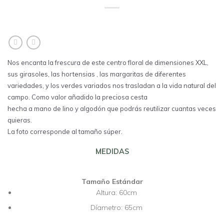
Nos encanta la frescura de este centro floral de dimensiones XXL,
sus girasoles, las hortensias , las margaritas de diferentes
variedades, y los verdes variados nos trasladan a la vida natural del
campo. Como valor añadido la preciosa cesta
hecha a mano de lino y algodón que podrás reutilizar cuantas veces
quieras.
La foto corresponde al tamaño súper.
MEDIDAS
Tamaño Estándar
Altura: 60cm
Díametro: 65cm