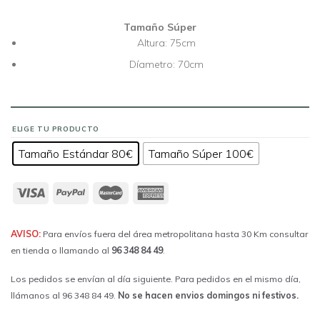
Tamaño Súper
Altura: 75cm
Díametro: 70cm
ELIGE TU PRODUCTO
Tamaño Estándar 80€
Tamaño Súper 100€
AVISO:
Para envíos fuera del área metropolitana hasta 30 Km consultar
en tienda o llamando al
96 348 84 49
.
Los pedidos se envían al día siguiente. Para pedidos en el mismo día,
llámanos al 96 348 84 49.
No se hacen envios domingos ni festivos.