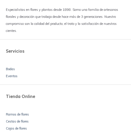
Especialistas en flores y plantas desde 1898. Somo una familia de artesanos
florales y decoración que trabaja desde hace más de 3 generaciones. Nuestro
compromiso son la calidad del producto, el trato y la satisfacción de nuestros
cientes.
Servicios
Bodas
Eventos
Tienda Online
Ramos de flores
Cestas de flores
Cajas de flores