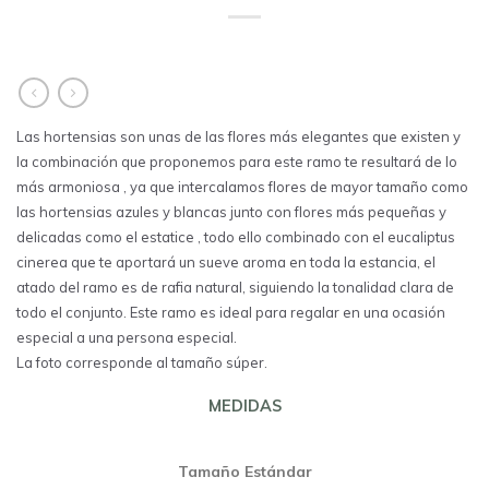
Las hortensias son unas de las flores más elegantes que existen y
la combinación que proponemos para este ramo te resultará de lo
más armoniosa , ya que intercalamos flores de mayor tamaño como
las hortensias azules y blancas junto con flores más pequeñas y
delicadas como el estatice , todo ello combinado con el eucaliptus
cinerea que te aportará un sueve aroma en toda la estancia, el
atado del ramo es de rafia natural, siguiendo la tonalidad clara de
todo el conjunto. Este ramo es ideal para regalar en una ocasión
especial a una persona especial.
La foto corresponde al tamaño súper.
MEDIDAS
Tamaño Estándar