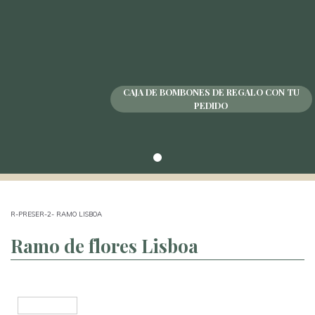
CAJA DE BOMBONES DE REGALO CON TU
PEDIDO
R-PRESER-2- RAMO LISBOA
Ramo de flores Lisboa