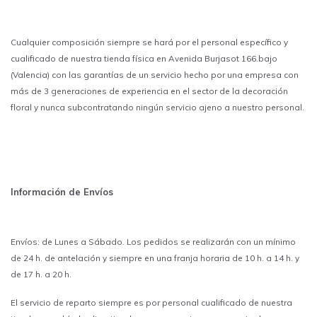
Cualquier composición siempre se hará por el personal específico y
cualificado de nuestra tienda física en Avenida Burjasot 166.bajo
(Valencia) con las garantías de un servicio hecho por una empresa con
más de 3 generaciones de experiencia en el sector de la decoración
floral y nunca subcontratando ningún servicio ajeno a nuestro personal.
Información de Envíos
Envíos: de Lunes a Sábado. Los pedidos se realizarán con un mínimo
de 24 h. de antelación y siempre en una franja horaria de 10 h. a 14 h. y
de 17 h. a 20 h.
El servicio de reparto siempre es por personal cualificado de nuestra