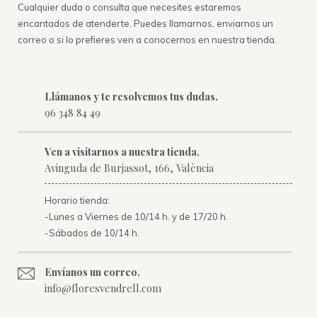
Cualquier duda o consulta que necesites estaremos
encantados de atenderte. Puedes llamarnos, enviarnos un
correo o si lo prefieres ven a conocernos en nuestra tienda.
Llámanos y te resolvemos tus dudas.
96 348 84 49
Ven a visitarnos a nuestra tienda.
Avinguda de Burjassot, 166, València
Horario tienda:
-Lunes a Viernes de 10/14 h. y de 17/20 h.
-Sábados de 10/14 h.
Envíanos un correo.
info@floresvendrell.com