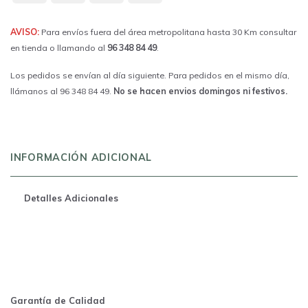
AVISO:
Para envíos fuera del área metropolitana hasta 30 Km consultar
en tienda o llamando al
96 348 84 49
.
Los pedidos se envían al día siguiente. Para pedidos en el mismo día,
llámanos al 96 348 84 49.
No se hacen envios domingos ni festivos.
INFORMACIÓN ADICIONAL
Detalles Adicionales
Garantía de Calidad