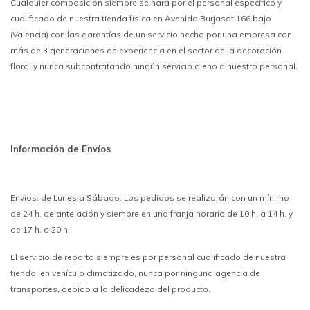
Cualquier composición siempre se hará por el personal específico y
cualificado de nuestra tienda física en Avenida Burjasot 166.bajo
(Valencia) con las garantías de un servicio hecho por una empresa con
más de 3 generaciones de experiencia en el sector de la decoración
floral y nunca subcontratando ningún servicio ajeno a nuestro personal.
Información de Envíos
Envíos: de Lunes a Sábado. Los pedidos se realizarán con un mínimo
de 24 h. de antelación y siempre en una franja horaria de 10 h. a 14 h. y
de 17 h. a 20 h.
El servicio de reparto siempre es por personal cualificado de nuestra
tienda, en vehículo climatizado, nunca por ninguna agencia de
transportes, debido a la delicadeza del producto.