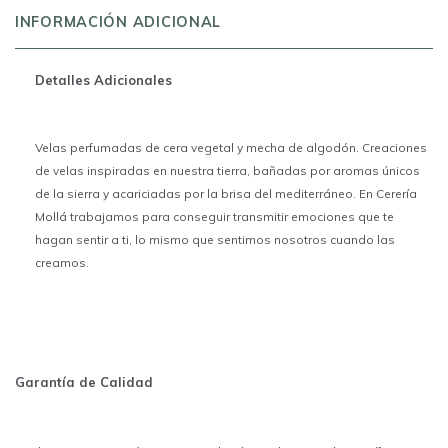
INFORMACIÓN ADICIONAL
Detalles Adicionales
Velas perfumadas de cera vegetal y mecha de algodón. Creaciones
de velas inspiradas en nuestra tierra, bañadas por aromas únicos
de la sierra y acariciadas por la brisa del mediterráneo. En Cerería
Mollá trabajamos para conseguir transmitir emociones que te
hagan sentir a ti, lo mismo que sentimos nosotros cuando las
creamos.
Garantía de Calidad