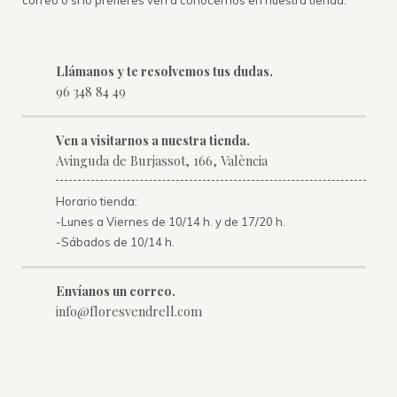
correo o si lo prefieres ven a conocernos en nuestra tienda.
Llámanos y te resolvemos tus dudas.
96 348 84 49
Ven a visitarnos a nuestra tienda.
Avinguda de Burjassot, 166, València
Horario tienda:
-Lunes a Viernes de 10/14 h. y de 17/20 h.
-Sábados de 10/14 h.
Envíanos un correo.
info@floresvendrell.com