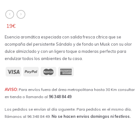
19
€
Esencia aromática especiada con salida fresca cítrica que se
acompaña del persistente Sándalo y de fondo un Musk con su olor
dulce almizclado y con un ligero toque a maderas perfecto para
endulzar todos los ambientes de tu casa.
AVISO:
Para envíos fuera del área metropolitana hasta 30 Km consultar
en tienda o llamando al
96 348 84 49
.
Los pedidos se envían al día siguiente. Para pedidos en el mismo día,
llámanos al 96 348 84 49.
No se hacen envios domingos ni festivos.