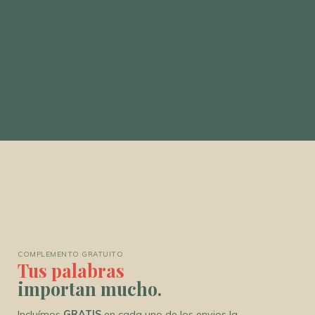
COMPLEMENTO GRATUITO
Tus palabras
importan mucho.
Incluímos
GRATIS
en cada uno de los envios la